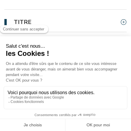
TITRE
INFOS
CARTE MAINS LIBRES
CONSIGNES
This product is no longer available