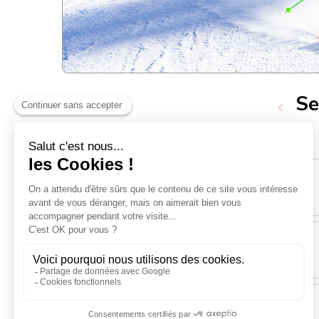
Se
Lundi 14 Décembre
Mardi 15 Décembre
Mercredi 16 Décembre