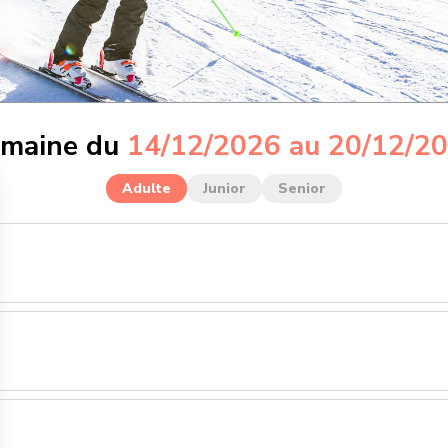
maine du
14/12/2026 au 20/12/2
Adulte
Junior
Senior