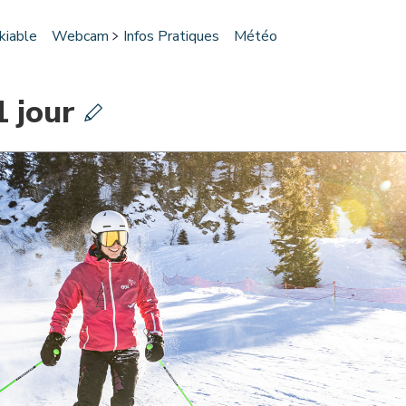
kiable
Webcam
Infos Pratiques
Météo
1 jour