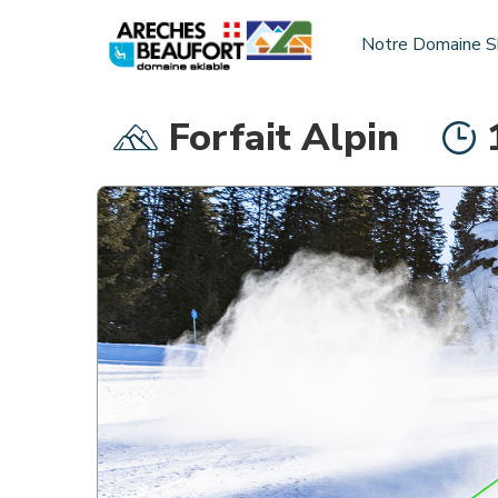
Notre Domaine S
Forfait Alpin
INFOS PRATIQUES
Grille tarifs 26-27
Horaires des navettes Nature