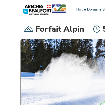
Notre Domaine S
Forfait Alpin
INFOS PRATIQUES
Grille tarifs 26-27
Horaires des navettes Nature