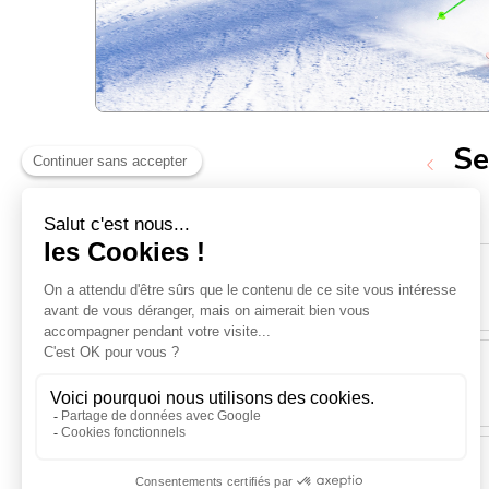
Se
Lundi 14 Décembre
Mardi 15 Décembre
Mercredi 16 Décembre