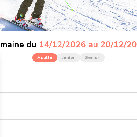
maine du
14/12/2026 au 20/12/2
Adulte
Junior
Senior