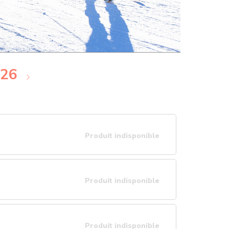
026
Produit indisponible
Produit indisponible
Produit indisponible