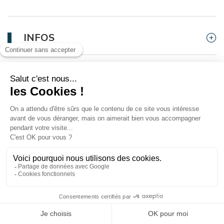
INFOS
PREREQUIS
Livraison ou retrait gratuit
Ce produit n'est plus disponible à
l'achat
Par courrier ou retrait en station