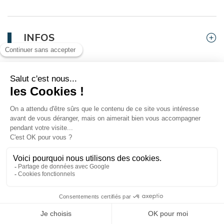
INFOS
Livraison ou retrait gratuit
Par courrier ou retrait en station
Ce produit n'est plus disponible à
l'achat